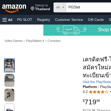
Deliver to
All
Thailand
PG SLOT
Registry
Customer Service
Gift Cards
S
All
›
›
Video Games
PlayStation 4
Consoles
เครดิตฟรี-
สมัครใหม่
ทะเบียนเข้
Visit the PlayStat
Platform :
PlaySt
4.2
719
$
98
$123.86 Shipping