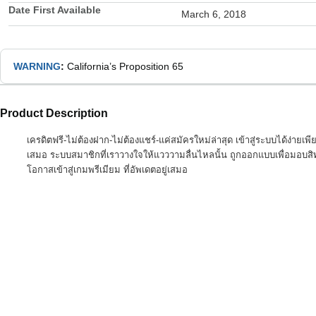
Date First Available
March 6, 2018
WARNING
:
California’s Proposition 65
Product Description
เครดิตฟรี-ไม่ต้องฝาก-ไม่ต้องแชร์-แค่สมัครใหม่ล่าสุด เข้าสู่ระบบได้ง่ายเพี
เสมอ ระบบสมาชิกที่เราวางใจให้แวววามลื่นไหลนั้น ถูกออกแบบเพื่อมอบสิท
โอกาสเข้าสู่เกมพรีเมียม ที่อัพเดตอยู่เสมอ