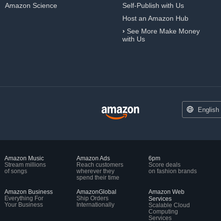
Amazon Science
Self-Publish with Us
Host an Amazon Hub
›
See More Make Money
with Us
English
Amazon Music
Amazon Ads
6pm
Stream millions
Reach customers
Score deals
of songs
wherever they
on fashion brands
spend their time
Amazon Business
AmazonGlobal
Amazon Web
Everything For
Ship Orders
Services
Your Business
Internationally
Scalable Cloud
Computing
Services