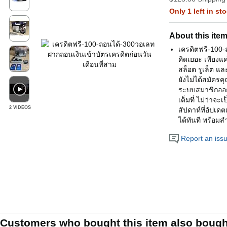
Only 1 left in st
About this ite
เครดิตฟรี-100-
คิดเยอะ เพียงแ
สล็อต รูเล็ต แล
ยังไม่ได้สมัครค
ระบบสมาชิกออกแ
เต็มที่ ไม่ว่า
2 VIDEOS
สัปดาห์ที่อัปเ
ได้ทันที พร้อม
Report an issue
Customers who bought this item also bough