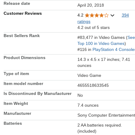
Release date
April 20, 2018
Customer Reviews
4.2
394
ratings
4.2 out of 5 stars
Best Sellers Rank
#83,477 in Video Games (
See
Top 100 in Video Games
)
#116 in
PlayStation 4 Console
Product Dimensions
14.3 x 4.5 x 17 inches; 7.41
ounces
Type of item
Video Game
Item model number
4655518633545
Is Discontinued By Manufacturer
No
Item Weight
7.4 ounces
Manufacturer
Sony Computer Entertainmen
Batteries
2 AA batteries required.
(included)