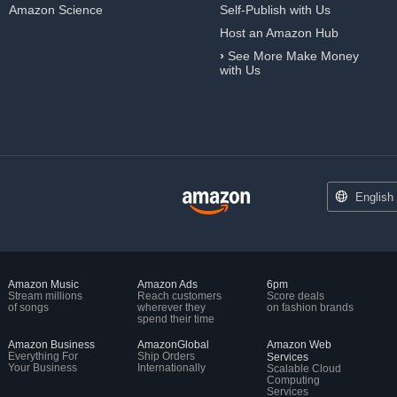
Amazon Science
Self-Publish with Us
Host an Amazon Hub
›
See More Make Money
with Us
English
Amazon Music
Amazon Ads
6pm
Stream millions
Reach customers
Score deals
of songs
wherever they
on fashion brands
spend their time
Amazon Business
AmazonGlobal
Amazon Web
Everything For
Ship Orders
Services
Your Business
Internationally
Scalable Cloud
Computing
Services