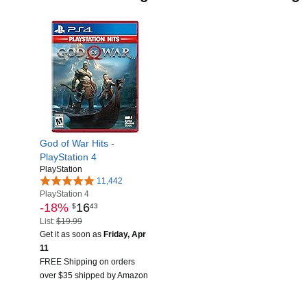
God of War Hits -
PlayStation 4
PlayStation
11,442
PlayStation 4
-18%
16
$
43
List:
$19.99
Get it as soon as
Friday, Apr
11
FREE Shipping on orders
over $35 shipped by Amazon