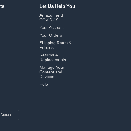
ts
Let Us Help You
Amazon and
COVID-19
Your Account
Your Orders
Shipping Rates &
Policies
Returns &
Replacements
Manage Your
Content and
Devices
Help
 States