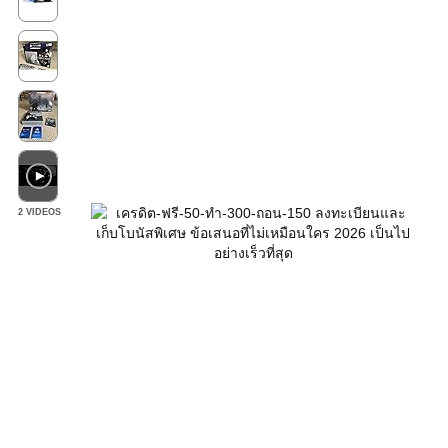
2 VIDEOS