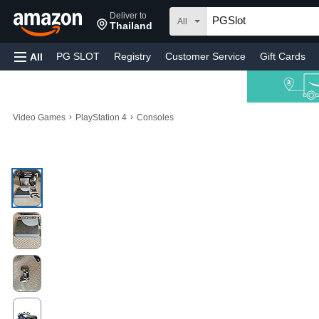
Deliver to
All
Thailand
PG SLOT
Registry
Customer Service
Gift Cards
All
›
›
Video Games
PlayStation 4
Consoles