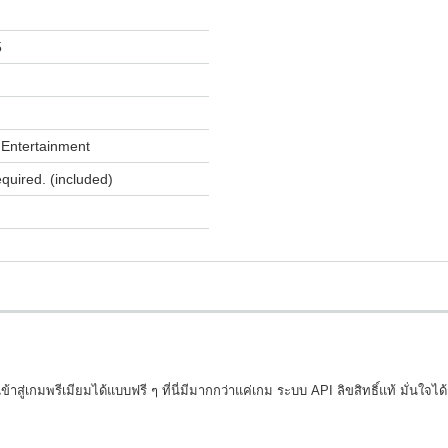
5
Entertainment
equired. (included)
ข้าสู่เกมพรีเมียมได้แบบฟรี ๆ ที่นี่มีมากกว่าแค่เกม ระบบ API ลิขสิทธิ์แท้ มั