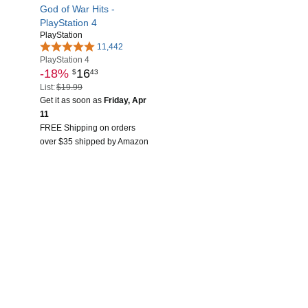
God of War Hits -
PlayStation 4
PlayStation
11,442
PlayStation 4
-18%
16
$
43
List:
$19.99
Get it as soon as
Friday, Apr
11
FREE Shipping on orders
over $35 shipped by Amazon