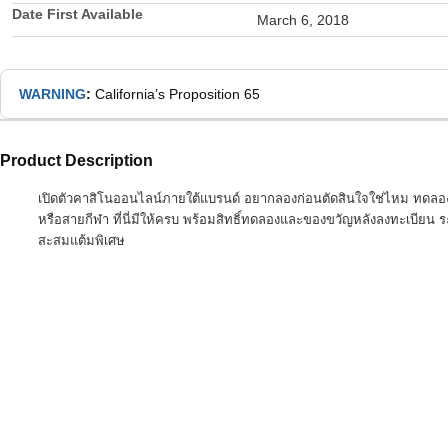
Date First Available
March 6, 2018
WARNING
:
California’s Proposition 65
Product Description
เปิดตัวคาสิโนออนไลน์ภายใต้แบรนด์ อยากลองก่อนตัดสินใจใช่ไหม ทดลองเล
หรือสายกีฬา ที่นี่มีให้ครบ พร้อมสิทธิ์ทดลองและของขวัญหลังลงทะเบียน ระบบใ
สะสมแต้มพิเศษ