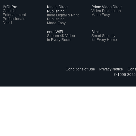
IMDbPro
Kindle Direct
Prime Video Direct
Get Info
Video Distribution
Publishing
Entertainment
Made Easy
Indie Digital & Print
Professionals
Publishing
Need
Made Easy
eero WiFi
Blink
Stream 4K Video
Smart Security
in Every Room
for Every Home
Conditions of Use
Privacy Notice
Cons
© 1996-2025, 