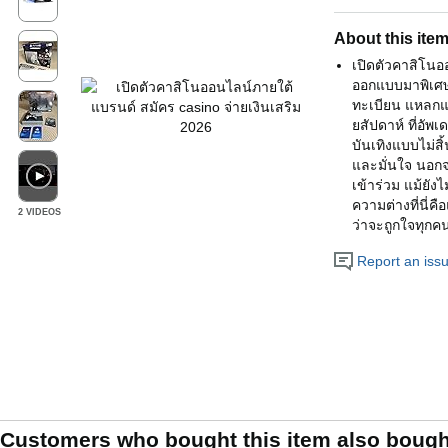
About this ite
เปิดตัวคาสิโนอ
ออกแบบมาพิเศษเ
ทะเบียน แหลกแ
ยสัปดาห์ ที่อัพ
บันเทิงแบบไม่สิ
และมั่นใจ นอกจา
เข้าร่วม แม้ยังไ
ความต่างที่นี่
2 VIDEOS
ว่าจะถูกใจทุก
Report an issue
Customers who bought this item also bough