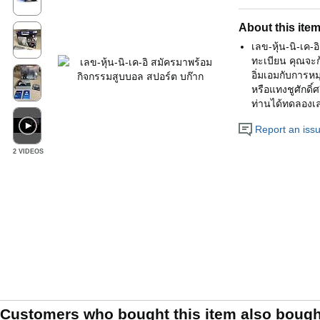
About this ite
เลข-หุ้น-นิ-เค-
ทะเบียน คุณจะ
อิ่มเอมกับการห
หรือแทงชูศักดิ์
ท่านได้ทดลองเล
Report an issue
2 VIDEOS
Customers who bought this item also bough