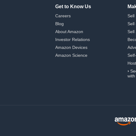
Get to Know Us
Mak
Careers
Sell
Blog
Sell
About Amazon
Sell
Investor Relations
Beco
Amazon Devices
Adve
Amazon Science
Self
Hos
›
Se
with