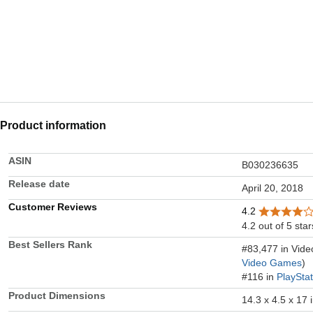
Product information
ASIN
B030236635
Release date
April 20, 2018
Customer Reviews
4.2
4.2 out of 5 star
Best Sellers Rank
#83,477 in Vid
Video Games
)
#116 in
PlaySta
Product Dimensions
14.3 x 4.5 x 17