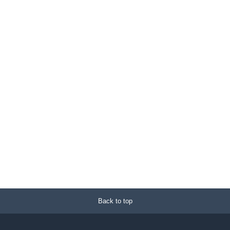
Back to top