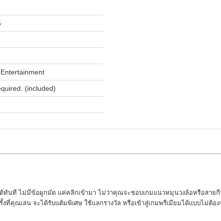
5
Entertainment
equired. (included)
ันที ไม่มีข้อผูกมัด แค่คลิกเข้ามา ไม่ว่าคุณจะชอบเกมแนวหมุนวงล้อหรือสายกีฬ
ั้งที่คุณเล่น จะได้รับแต้มพิเศษ ใช้แลกรางวัล หรือเข้าสู่เกมพรีเมียมได้แบบไม่ต้องจ