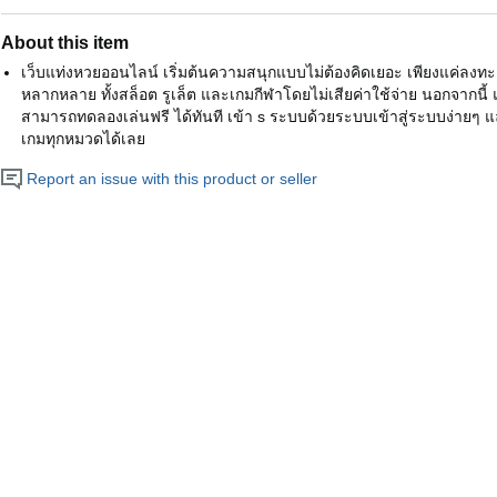
About this item
เว็บแท่งหวยออนไลน์ เริ่มต้นความสนุกแบบไม่ต้องคิดเยอะ เพียงแค่ลงทะ
หลากหลาย ทั้งสล็อต รูเล็ต และเกมกีฬาโดยไม่เสียค่าใช้จ่าย นอกจากนี้ แ
สามารถทดลองเล่นฟรี ได้ทันที เข้า s ระบบด้วยระบบเข้าสู่ระบบง่ายๆ แล
เกมทุกหมวดได้เลย
Report an issue with this product or seller