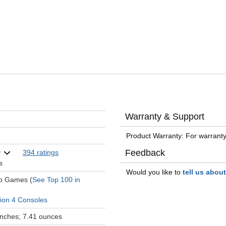
Warranty & Support
Product Warranty: For warranty
Feedback
394 ratings
s
Would you like to
tell us abou
eo Games (
See Top 100 in
tion 4 Consoles
 inches; 7.41 ounces