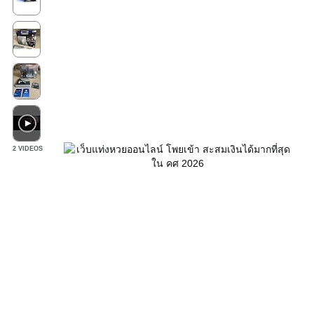
2 VIDEOS