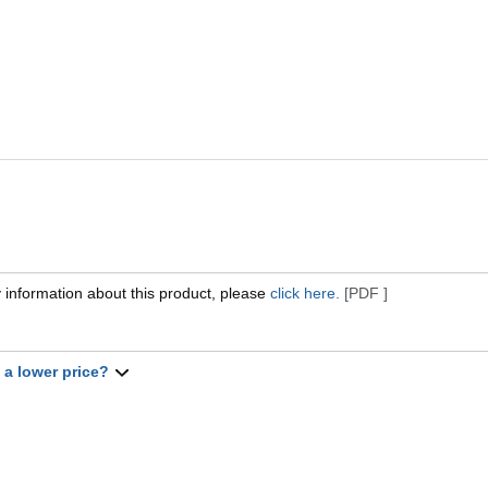
 information about this product, please
click here.
[PDF ]
t a lower price?