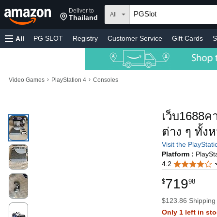
Deliver to
All
Thailand
PG SLOT
Registry
Customer Service
Gift Cards
S
All
›
›
Video Games
PlayStation 4
Consoles
เว็บ1688คา
ต่าง ๆ ทั้ง
Visit the PlayStat
Platform :
PlaySt
4.2
719
$
98
$123.86 Shipping
Only 1 left in st