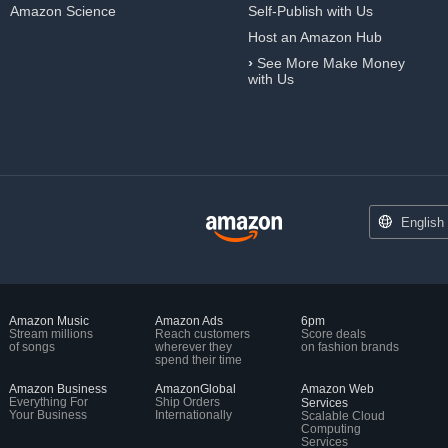
Amazon Science
Self-Publish with Us
Host an Amazon Hub
›
See More Make Money
with Us
English
Amazon Music
Amazon Ads
6pm
Stream millions
Reach customers
Score deals
of songs
wherever they
on fashion brands
spend their time
Amazon Business
AmazonGlobal
Amazon Web
Everything For
Ship Orders
Services
Your Business
Internationally
Scalable Cloud
Computing
Services