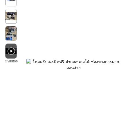
2 VIDEOS