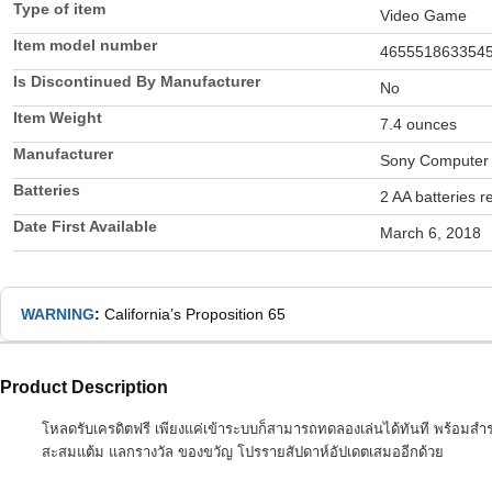
Type of item
Video Game
Item model number
465551863354
Is Discontinued By Manufacturer
No
Item Weight
7.4 ounces
Manufacturer
Sony Computer 
Batteries
2 AA batteries r
Date First Available
March 6, 2018
WARNING
:
California’s Proposition 65
Product Description
โหลดรับเครดิตฟรี เพียงแค่เข้าระบบก็สามารถทดลองเล่นได้ทันที พร้อมสำรว
สะสมแต้ม แลกรางวัล ของขวัญ โปรรายสัปดาห์อัปเดตเสมออีกด้วย