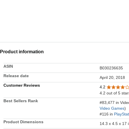
Product information
ASIN
B030236635
Release date
April 20, 2018
Customer Reviews
4.2
4.2 out of 5 star
Best Sellers Rank
#83,477 in Vid
Video Games
)
#116 in
PlaySta
Product Dimensions
14.3 x 4.5 x 17