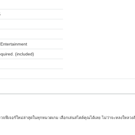
5
Entertainment
equired. (included)
จฟีเจอร์ใหม่ล่าสุดในทุกหมวดเกม เลือกเล่นสไตล์คุณได้เลย ไม่ว่าจะหลงใหลวงล้อ