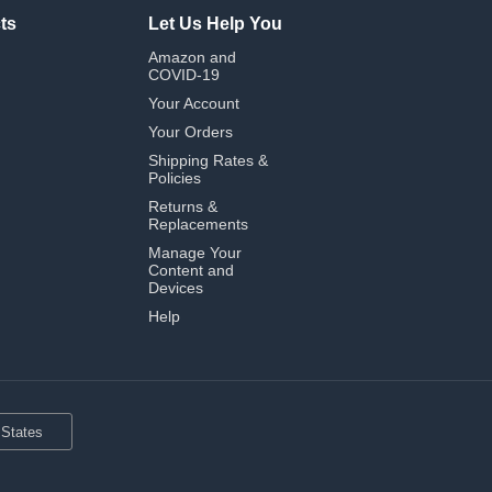
ts
Let Us Help You
Amazon and
COVID-19
Your Account
Your Orders
Shipping Rates &
Policies
Returns &
Replacements
Manage Your
Content and
Devices
Help
 States