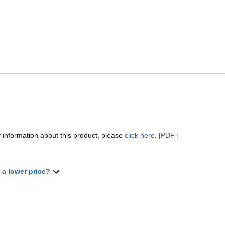
 information about this product, please
click here.
[PDF ]
t a lower price?