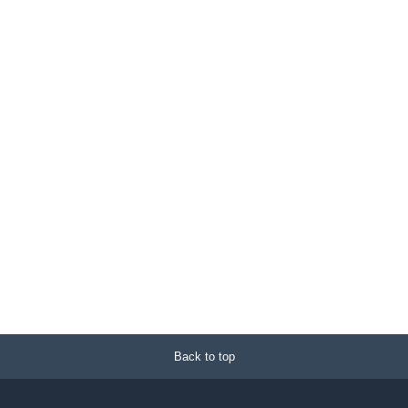
Back to top