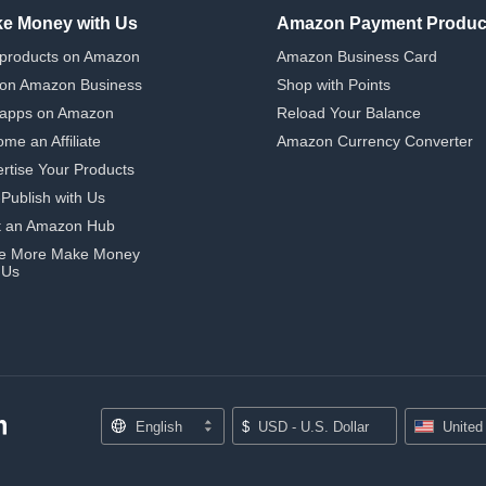
e Money with Us
Amazon Payment Produc
 products on Amazon
Amazon Business Card
 on Amazon Business
Shop with Points
 apps on Amazon
Reload Your Balance
me an Affiliate
Amazon Currency Converter
rtise Your Products
-Publish with Us
t an Amazon Hub
e More Make Money
 Us
English
$
USD - U.S. Dollar
United