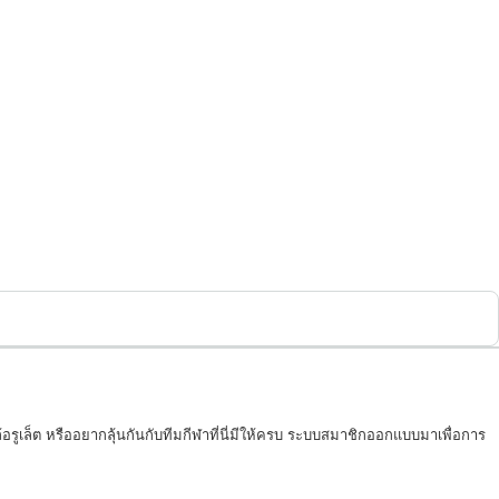
รูเล็ต หรืออยากลุ้นกันกับทีมกีฬาที่นี่มีให้ครบ ระบบสมาชิกออกแบบมาเพื่อการ