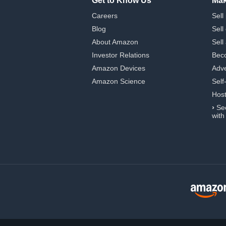
Get to Know Us
Mak
Careers
Sell
Blog
Sell
About Amazon
Sell
Investor Relations
Beco
Amazon Devices
Adve
Amazon Science
Self
Hos
›
Se
with