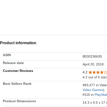
Product information
ASIN
B030236635
Release date
April 20, 2018
Customer Reviews
4.2
4.2 out of 5 star
Best Sellers Rank
#83,477 in Vid
Video Games
)
#116 in
PlaySta
Product Dimensions
14.3 x 4.5 x 17