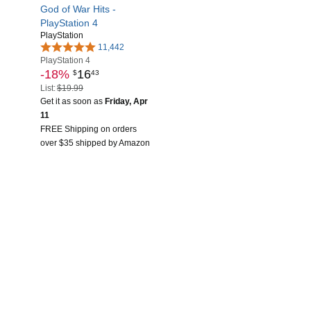
God of War Hits -
PlayStation 4
PlayStation
11,442
PlayStation 4
-18%
16
$
43
List:
$19.99
Get it as soon as
Friday, Apr
11
FREE Shipping on orders
over $35 shipped by Amazon