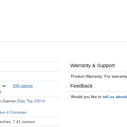
Warranty & Support
Product Warranty: For warranty
Feedback
394 ratings
s
Would you like to
tell us abou
eo Games (
See Top 100 in
tion 4 Consoles
 inches; 7.41 ounces