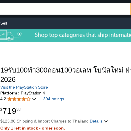
Sell
19รับ100ทํา300ถอน100วอเลท โบนัสใหม่ ฝาก
2026
Visit the PlayStation Store
Platform :
PlayStation 4
4.2
394 ratings
719
$
98
$123.86 Shipping & Import Charges to Thailand
Details
Only 1 left in stock - order soon.