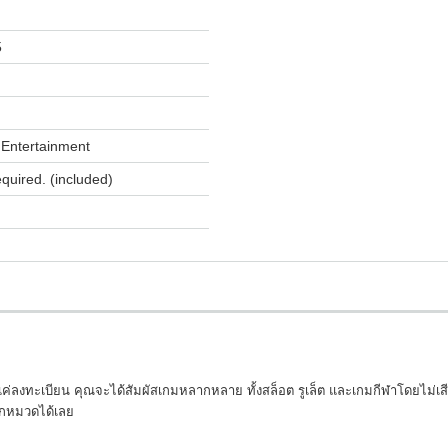
5
Entertainment
equired. (included)
่ลงทะเบียน คุณจะได้สัมผัสเกมหลากหลาย ทั้งสล็อต รูเล็ต และเกมกีฬาโดยไม่เสีย
ทุกหมวดได้เลย