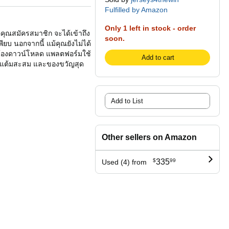
Fulfilled by Amazon
Only 1 left in stock - order
อคุณสมัครสมาชิก จะได้เข้าถึง
soon.
ยบ นอกจากนี้ แม้คุณยังไม่ได้
่ต้องดาวน์โหลด แพลตฟอร์มใช้
Add to cart
่น แต้มสะสม และของขวัญสุด
Add to List
Other sellers on Amazon
$
335
99
Used (4) from