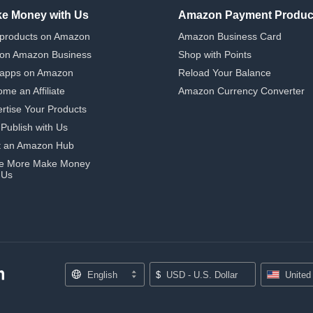
e Money with Us
Amazon Payment Produc
 products on Amazon
Amazon Business Card
 on Amazon Business
Shop with Points
 apps on Amazon
Reload Your Balance
me an Affiliate
Amazon Currency Converter
rtise Your Products
-Publish with Us
t an Amazon Hub
e More Make Money
 Us
English
$
USD - U.S. Dollar
United