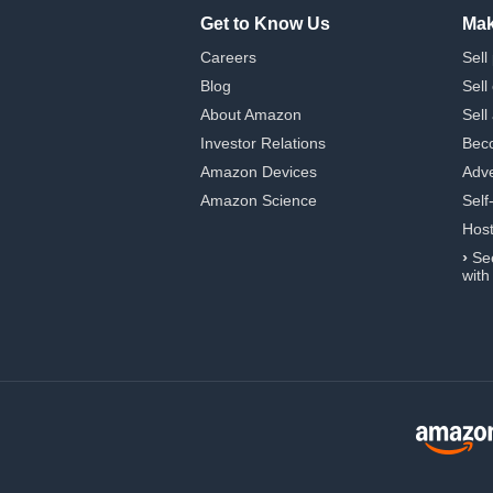
Get to Know Us
Mak
Careers
Sell
Blog
Sell
About Amazon
Sell
Investor Relations
Beco
Amazon Devices
Adve
Amazon Science
Self
Hos
›
Se
with