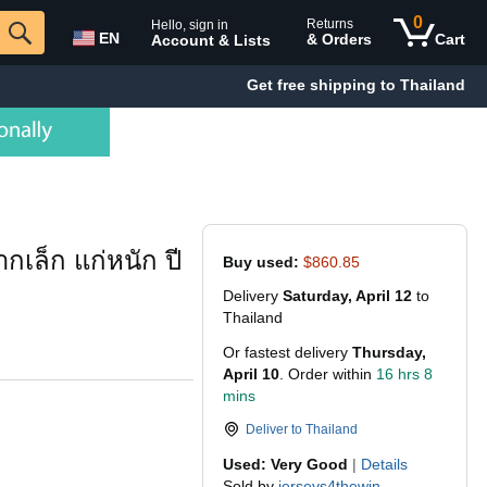
0
Returns
Hello, sign in
EN
& Orders
Cart
Account & Lists
Get free shipping to Thailand
เล็ก แก่หนัก ปี
Buy used:
$860.85
Delivery
Saturday, April 12
to
Thailand
Or fastest delivery
Thursday,
April 10
. Order within
16 hrs 8
mins
Deliver to
Thailand
Used: Very Good
|
Details
Sold by
jerseys4thewin