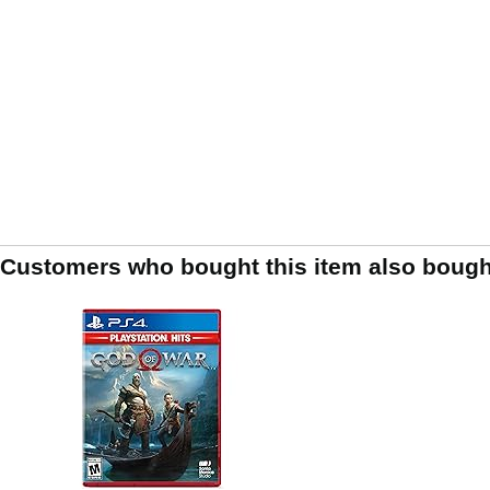
Customers who bought this item also bough