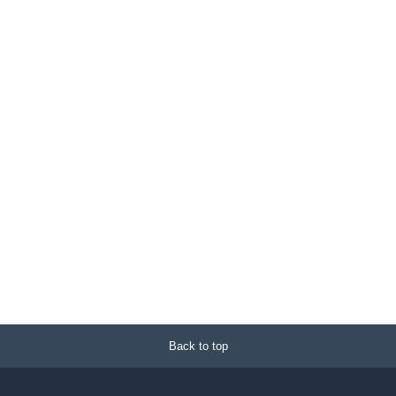
Back to top