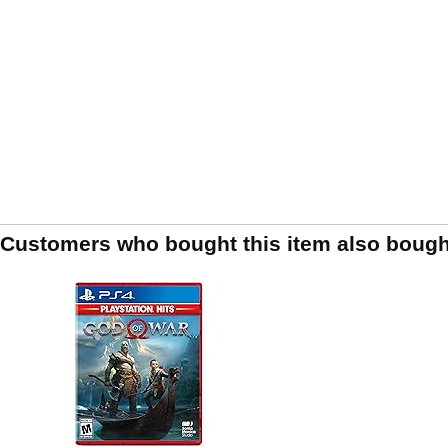
Customers who bought this item also bough