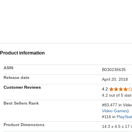
Product information
ASIN
B030236635
Release date
April 20, 2018
Customer Reviews
4.2
4.2 out of 5 star
Best Sellers Rank
#83,477 in Vid
Video Games
)
#116 in
PlaySta
Product Dimensions
14.3 x 4.5 x 17