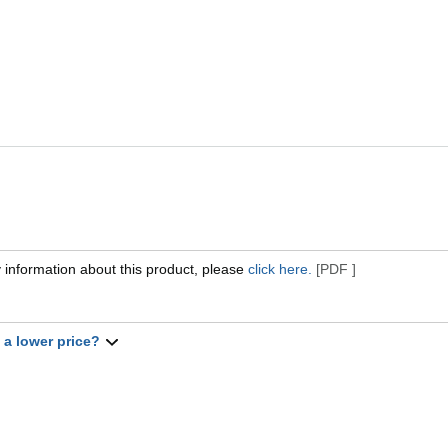
 information about this product, please
click here.
[PDF ]
t a lower price?