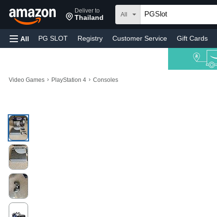
Deliver to
All
Thailand
PG SLOT
Registry
Customer Service
Gift Cards
All
›
›
Video Games
PlayStation 4
Consoles