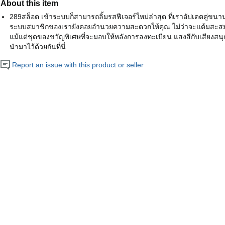
About this item
289สล็อต เข้าระบบก็สามารถลิ้มรสฟีเจอร์ใหม่ล่าสุด ที่เราอัปเดตคู่ข
ระบบสมาชิกของเรายังคอยอำนวยความสะดวกให้คุณ ไม่ว่าจะแต้มสะสม 
แม้แต่ชุดของขวัญพิเศษที่จะมอบให้หลังการลงทะเบียน แสงสีกับเสียงส
นำมาไว้ด้วยกันที่นี่
Report an issue with this product or seller