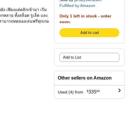
Fulfilled by Amazon
ง เพียงแค่คลิกเข้ามา เริ่ม
กหลาย ทั้งสล็อต รูเล็ต และ
Only 1 left in stock - order
ก็สามารถทดลองเล่นฟรีทุกเกม
soon.
Add to cart
Add to List
Other sellers on Amazon
$
335
99
Used (4) from