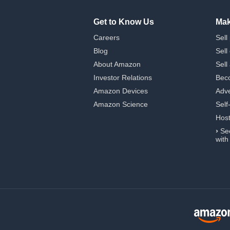
Get to Know Us
Mak
Careers
Sell
Blog
Sell
About Amazon
Sell
Investor Relations
Beco
Amazon Devices
Adve
Amazon Science
Self
Hos
›
Se
with