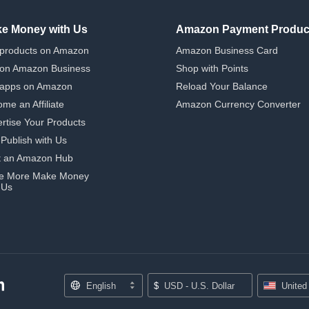
e Money with Us
Amazon Payment Produc
 products on Amazon
Amazon Business Card
 on Amazon Business
Shop with Points
 apps on Amazon
Reload Your Balance
me an Affiliate
Amazon Currency Converter
rtise Your Products
-Publish with Us
t an Amazon Hub
e More Make Money
 Us
English
$
USD - U.S. Dollar
United