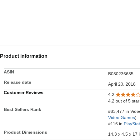
Product information
ASIN
B030236635
Release date
April 20, 2018
Customer Reviews
4.2
4.2 out of 5 star
Best Sellers Rank
#83,477 in Vid
Video Games
)
#116 in
PlaySta
Product Dimensions
14.3 x 4.5 x 17