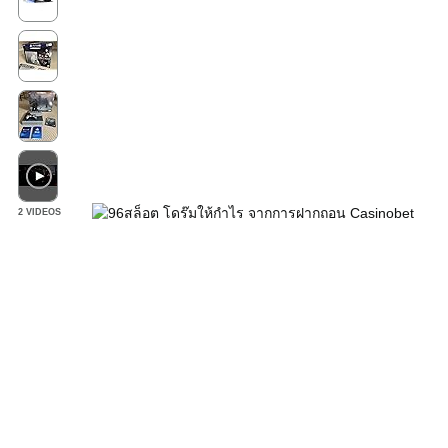
2 VIDEOS