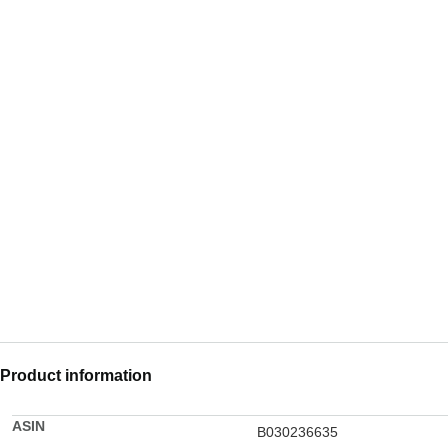
Product information
ASIN
B030236635