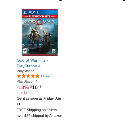
God of War Hits -
PlayStation 4
PlayStation
11,442
PlayStation 4
-18%
16
$
43
List:
$19.99
Get it as soon as
Friday, Apr
11
FREE Shipping on orders
over $35 shipped by Amazon