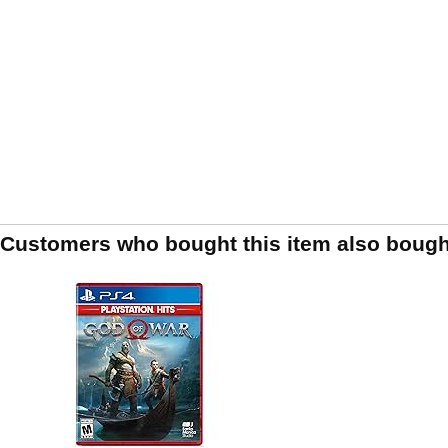
Customers who bought this item also bough