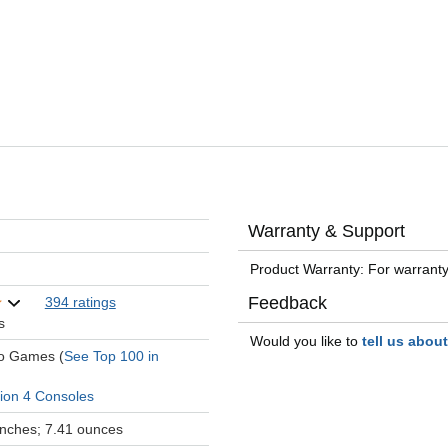
Warranty & Support
Product Warranty: For warranty
Feedback
394 ratings
s
Would you like to
tell us abou
eo Games (
See Top 100 in
tion 4 Consoles
 inches; 7.41 ounces