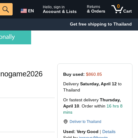
0
Returns
Hello, sign in
EN
& Orders
Cart
Account & Lists
Get free shipping to Thailand
sinogame2026
Buy used:
$860.85
Delivery
Saturday, April 12
to
Thailand
Or fastest delivery
Thursday,
April 10
. Order within
16 hrs 8
mins
Deliver to
Thailand
Used: Very Good
|
Details
Sold by
jerseys4thewin