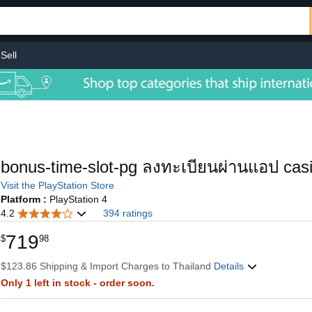
Sell
bonus-time-slot-pg ลงทะเบียนผ่านแอป ca
Visit the PlayStation Store
Platform :
PlayStation 4
4.2
394 ratings
719
$
98
$123.86 Shipping & Import Charges to Thailand
Details
Only 1 left in stock - order soon.