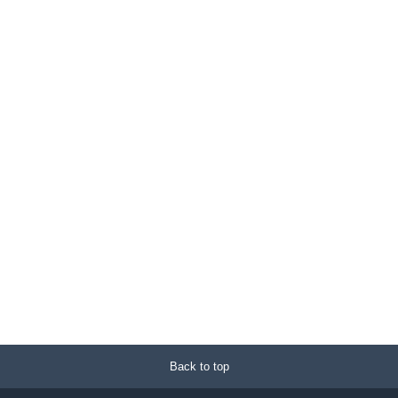
Back to top