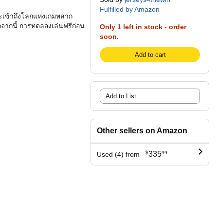
Fulfilled by Amazon
จะเข้าถึงโลกแห่งเกมหลาก
อกจากนี้ การทดลองเล่นฟรีก่อน
Only 1 left in stock - order
soon.
Add to cart
Add to List
Other sellers on Amazon
$
335
99
Used (4) from