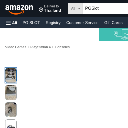
Deliver to
All
Thailand
PG SLOT
Registry
Customer Service
Gift Cards
All
›
›
Video Games
PlayStation 4
Consoles