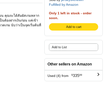
Fulfilled by Amazon
Only 1 left in stock - order
บียน คุณจะได้สัมผัสเกมหลาก
soon.
ป็นต้องฝากเงินก่อน แค่เข้า
กม นับว่าเป็นจุดเริ่มต้นที่
Add to cart
Add to List
Other sellers on Amazon
$
335
99
Used (4) from