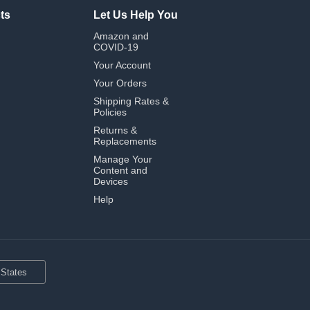
ts
Let Us Help You
Amazon and
COVID-19
Your Account
Your Orders
Shipping Rates &
Policies
Returns &
Replacements
Manage Your
Content and
Devices
Help
 States