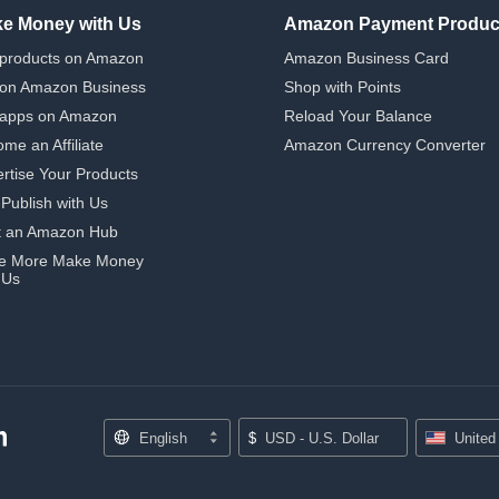
e Money with Us
Amazon Payment Produc
 products on Amazon
Amazon Business Card
 on Amazon Business
Shop with Points
 apps on Amazon
Reload Your Balance
me an Affiliate
Amazon Currency Converter
rtise Your Products
-Publish with Us
t an Amazon Hub
e More Make Money
 Us
English
$
USD - U.S. Dollar
United