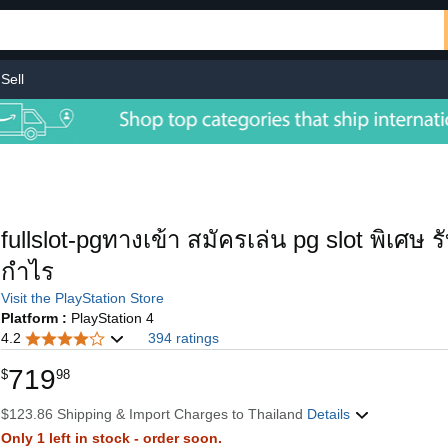
Sell
fullslot-pgทางเข้า สมัครเล่น pg slot พิเศษ 
กำไร
Visit the PlayStation Store
Platform :
PlayStation 4
4.2
394 ratings
719
$
98
$123.86 Shipping & Import Charges to Thailand
Details
Only 1 left in stock - order soon.