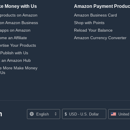
e Money with Us
Amazon Payment Produc
 products on Amazon
Amazon Business Card
 on Amazon Business
Shop with Points
 apps on Amazon
Reload Your Balance
me an Affiliate
Amazon Currency Converter
rtise Your Products
-Publish with Us
t an Amazon Hub
e More Make Money
 Us
English
$
USD - U.S. Dollar
United