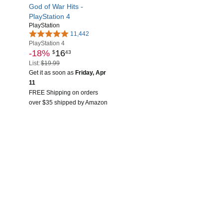
God of War Hits -
PlayStation 4
PlayStation
11,442
PlayStation 4
-18%
16
$
43
List:
$19.99
Get it as soon as
Friday, Apr
11
FREE Shipping on orders
over $35 shipped by Amazon