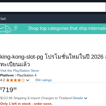
Sell
king-kong-slot-pg โปรโมชั่นใหม่ในปี 2026 ส
ทะเบียนแล้ว
Visit the PlayStation Store
Platform :
PlayStation 4
4.2
394 ratings
719
$
98
$123.86 Shipping & Import Charges to Thailand
Details
Only 1 left in stock - order soon.