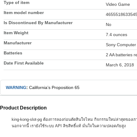
Type of item
Video Game
Item model number
465551863354
Is Discontinued By Manufacturer
No
Item Weight
7.4 ounces
Manufacturer
Sony Computer 
Batteries
2 AA batteries r
Date First Available
March 6, 2018
WARNING
:
California’s Proposition 65
Product Description
king-kong-slot-pg ต้องการลองก่อนตัดสินใจไหม กิจกรรมใหม่ล่าสุดของเรา
นอกจากนี้ เรายังใช้ระบบ API ลิขสิทธิ์แท้ มั่นใจในความปลอดภัยสูง