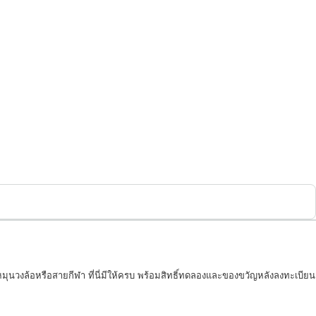
มุนวงล้อหรือสายกีฬา ที่นี่มีให้ครบ พร้อมสิทธิ์ทดลองและของขวัญหลังลงทะเบียน