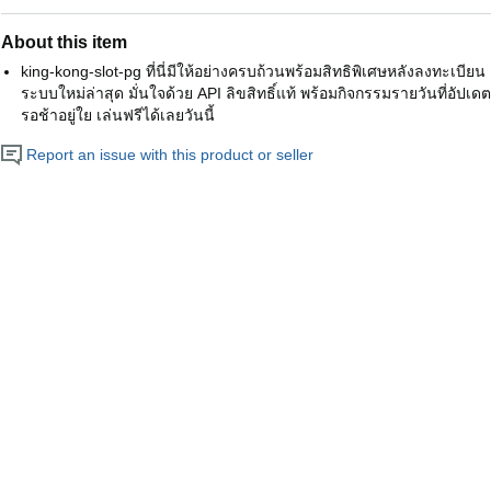
About this item
king-kong-slot-pg ที่นี่มีให้อย่างครบถ้วนพร้อมสิทธิพิเศษหลังลงทะเบี
ระบบใหม่ล่าสุด มั่นใจด้วย API ลิขสิทธิ์แท้ พร้อมกิจกรรมรายวันที่อัปเดตอย
รอช้าอยู่ใย เล่นฟรีได้เลยวันนี้
Report an issue with this product or seller