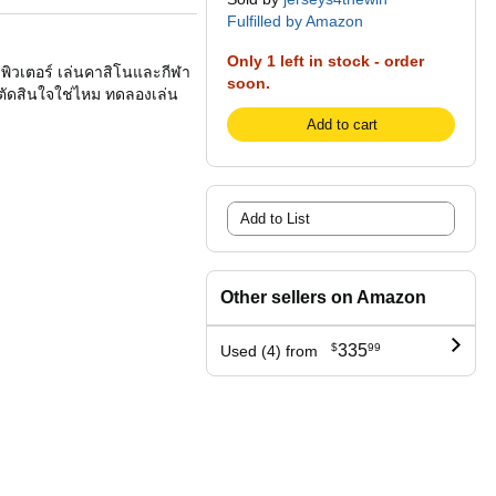
Fulfilled by Amazon
Only 1 left in stock - order
มพิวเตอร์ เล่นคาสิโนและกีฬา
soon.
ตัดสินใจใช่ไหม ทดลองเล่น
Add to cart
Add to List
Other sellers on Amazon
$
335
99
Used (4) from