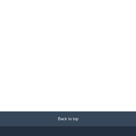
Back to top