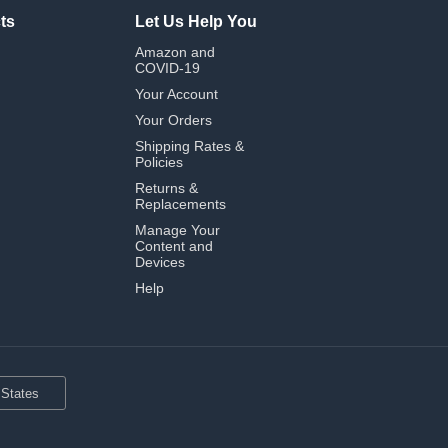
ts
Let Us Help You
Amazon and
COVID-19
Your Account
Your Orders
Shipping Rates &
Policies
Returns &
Replacements
Manage Your
Content and
Devices
Help
 States