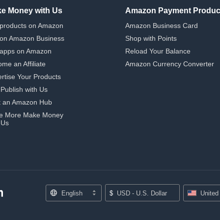
e Money with Us
Amazon Payment Produc
 products on Amazon
Amazon Business Card
 on Amazon Business
Shop with Points
 apps on Amazon
Reload Your Balance
me an Affiliate
Amazon Currency Converter
rtise Your Products
-Publish with Us
t an Amazon Hub
e More Make Money
 Us
English
$
USD - U.S. Dollar
United