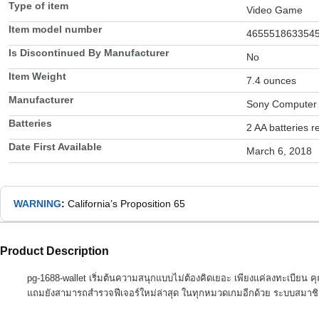
Type of item
Video Game
Item model number
465551863354
Is Discontinued By Manufacturer
No
Item Weight
7.4 ounces
Manufacturer
Sony Computer 
Batteries
2 AA batteries r
Date First Available
March 6, 2018
WARNING
:
California’s Proposition 65
Product Description
pg-1688-wallet เริ่มต้นความสนุกแบบไม่ต้องคิดเยอะ เพียงแค่ลงทะเบียน คุ
แถมยังสามารถสำรวจฟีเจอร์ใหม่ล่าสุด ในทุกหมวดเกมอีกด้วย ระบบสมาชิ