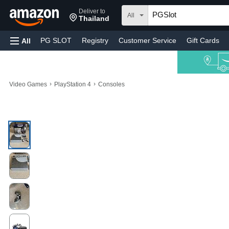
Deliver to
All
Thailand
PG SLOT
Registry
Customer Service
Gift Cards
All
›
›
Video Games
PlayStation 4
Consoles