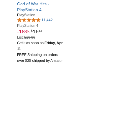
God of War Hits -
PlayStation 4
PlayStation
11,442
PlayStation 4
-18%
16
$
43
List:
$19.99
Get it as soon as
Friday, Apr
11
FREE Shipping on orders
over $35 shipped by Amazon