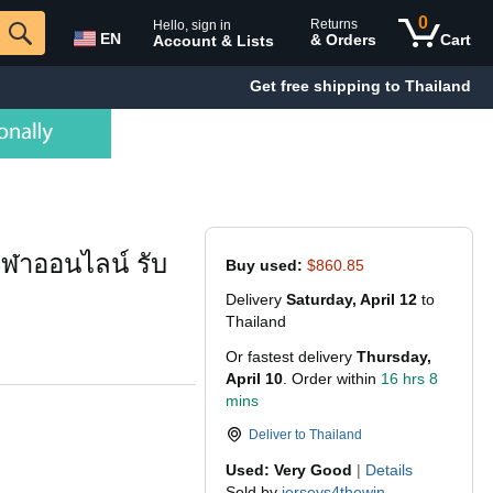
0
Returns
Hello, sign in
EN
& Orders
Cart
Account & Lists
Get free shipping to Thailand
ีฬาออนไลน์ รับ
Buy used:
$860.85
Delivery
Saturday, April 12
to
Thailand
Or fastest delivery
Thursday,
April 10
. Order within
16 hrs 8
mins
Deliver to
Thailand
Used: Very Good
|
Details
Sold by
jerseys4thewin