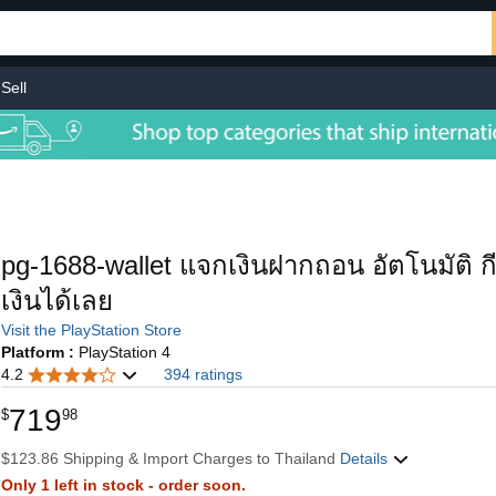
Sell
pg-1688-wallet แจกเงินฝากถอน อัตโนมัติ ก
เงินได้เลย
Visit the PlayStation Store
Platform :
PlayStation 4
4.2
394 ratings
719
$
98
$123.86 Shipping & Import Charges to Thailand
Details
Only 1 left in stock - order soon.