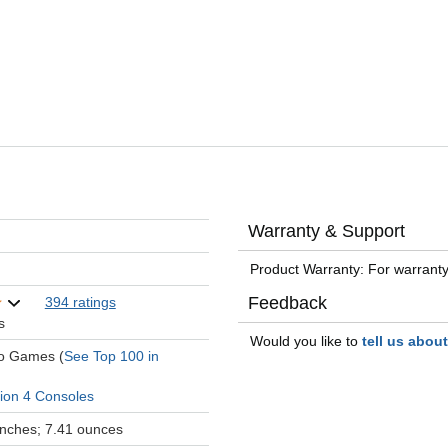
Warranty & Support
Product Warranty: For warranty
Feedback
394 ratings
s
Would you like to
tell us abou
eo Games (
See Top 100 in
tion 4 Consoles
 inches; 7.41 ounces