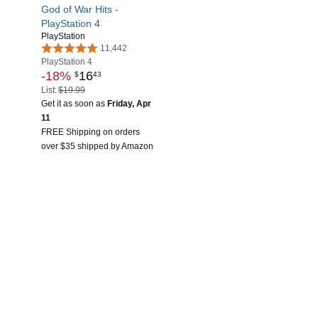
God of War Hits -
PlayStation 4
PlayStation
11,442
PlayStation 4
-18%
16
$
43
List:
$19.99
Get it as soon as
Friday, Apr
11
FREE Shipping on orders
over $35 shipped by Amazon