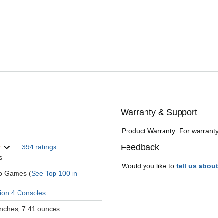
Warranty & Support
Product Warranty: For warranty
Feedback
394 ratings
s
Would you like to
tell us abou
eo Games (
See Top 100 in
tion 4 Consoles
 inches; 7.41 ounces