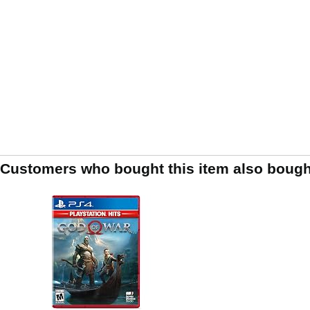
Customers who bought this item also bough