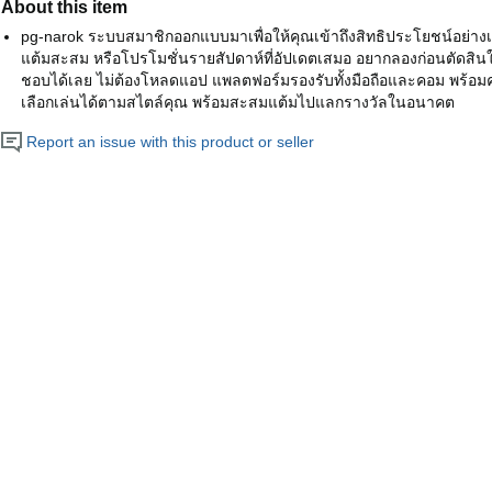
About this item
pg-narok ระบบสมาชิกออกแบบมาเพื่อให้คุณเข้าถึงสิทธิประโยชน์อย่างเต
แต้มสะสม หรือโปรโมชั่นรายสัปดาห์ที่อัปเดตเสมอ อยากลองก่อนตัดสินใจ
ชอบได้เลย ไม่ต้องโหลดแอป แพลตฟอร์มรองรับทั้งมือถือและคอม พร้อ
เลือกเล่นได้ตามสไตล์คุณ พร้อมสะสมแต้มไปแลกรางวัลในอนาคต
Report an issue with this product or seller