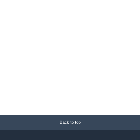
Back to top