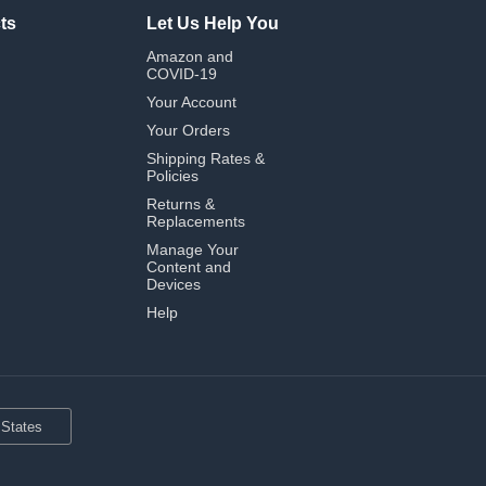
ts
Let Us Help You
Amazon and
COVID-19
Your Account
Your Orders
Shipping Rates &
Policies
Returns &
Replacements
Manage Your
Content and
Devices
Help
 States