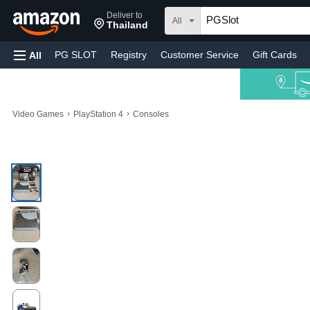
Deliver to
All
Thailand
PG SLOT
Registry
Customer Service
Gift Cards
All
›
›
Video Games
PlayStation 4
Consoles