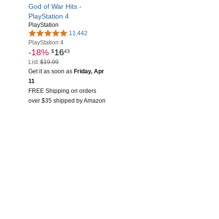
God of War Hits -
PlayStation 4
PlayStation
11,442
PlayStation 4
-18%
16
$
43
List:
$19.99
Get it as soon as
Friday, Apr
11
FREE Shipping on orders
over $35 shipped by Amazon