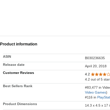
Product information
ASIN
B030236635
Release date
April 20, 2018
Customer Reviews
4.2
4.2 out of 5 star
Best Sellers Rank
#83,477 in Vid
Video Games
)
#116 in
PlaySta
Product Dimensions
14.3 x 4.5 x 17