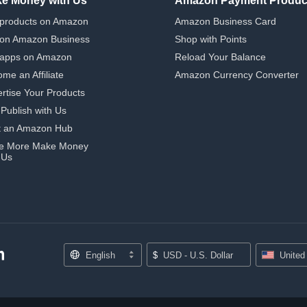
e Money with Us
Amazon Payment Produc
 products on Amazon
Amazon Business Card
 on Amazon Business
Shop with Points
 apps on Amazon
Reload Your Balance
me an Affiliate
Amazon Currency Converter
rtise Your Products
-Publish with Us
t an Amazon Hub
e More Make Money
 Us
English
$
USD - U.S. Dollar
United