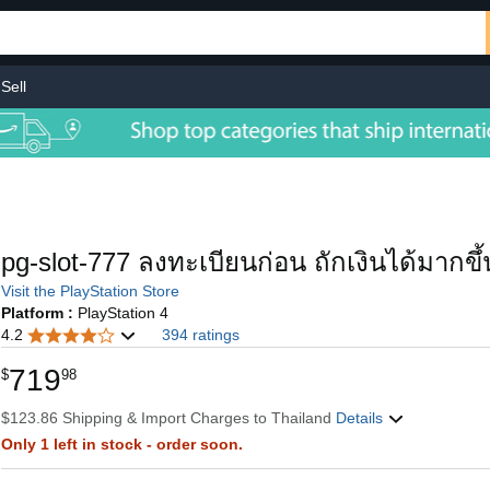
Sell
pg-slot-777 ลงทะเบียนก่อน ถักเงินได้มากขึ้
Visit the PlayStation Store
Platform :
PlayStation 4
4.2
394 ratings
719
$
98
$123.86 Shipping & Import Charges to Thailand
Details
Only 1 left in stock - order soon.