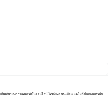
ตื่นเต้นของการเล่นคาสิโนออนไลน์ ได้เพียงลงทะเบียน แค่ไม่กี่ขั้นตอนเท่านั้น