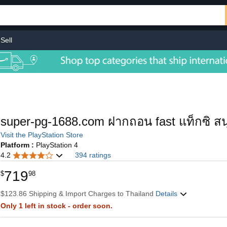
Sell
super-pg-1688.com ฝากถอน fast แท็กซิ สน
Visit the PlayStation Store
Platform :
PlayStation 4
4.2
394 ratings
719
$
98
$123.86 Shipping & Import Charges to Thailand
Details
Only 1 left in stock - order soon.