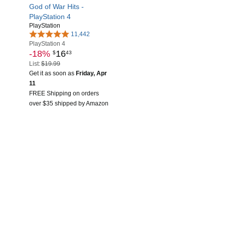
God of War Hits -
PlayStation 4
PlayStation
11,442
PlayStation 4
-18%
16
$
43
List:
$19.99
Get it as soon as
Friday, Apr
11
FREE Shipping on orders
over $35 shipped by Amazon