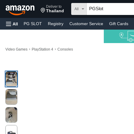
Deliver to
All
Thailand
PG SLOT
Registry
Customer Service
Gift Cards
All
›
›
Video Games
PlayStation 4
Consoles