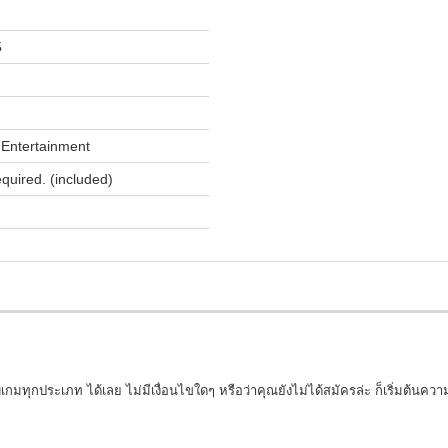
5
Entertainment
equired. (included)
ทุกประเภท ได้เลย ไม่มีเงื่อนไขใดๆ หรือว่าคุณยังไม่ได้สมัครล่ะ ก็เริ่มต้นความ