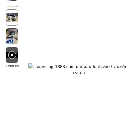
2 VIDEOS