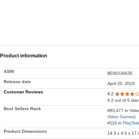
Product information
ASIN
B030236635
Release date
April 20, 2018
Customer Reviews
4.2
4.2 out of 5 star
Best Sellers Rank
#83,477 in Vid
Video Games
)
#116 in
PlaySta
Product Dimensions
14.3 x 4.5 x 17