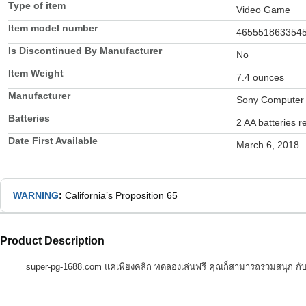
Type of item
Video Game
Item model number
465551863354
Is Discontinued By Manufacturer
No
Item Weight
7.4 ounces
Manufacturer
Sony Computer 
Batteries
2 AA batteries r
Date First Available
March 6, 2018
WARNING
:
California’s Proposition 65
Product Description
super-pg-1688.com แค่เพียงคลิก ทดลองเล่นฟรี คุณก็สามารถร่วมสนุก กับเกม