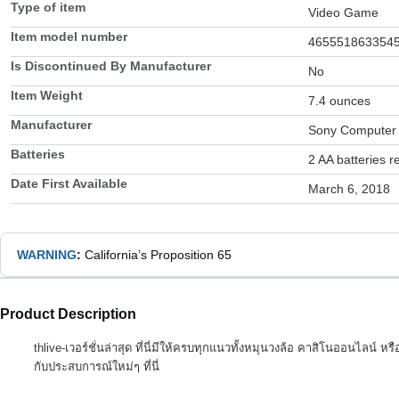
Type of item
Video Game
Item model number
465551863354
Is Discontinued By Manufacturer
No
Item Weight
7.4 ounces
Manufacturer
Sony Computer 
Batteries
2 AA batteries r
Date First Available
March 6, 2018
WARNING
:
California’s Proposition 65
Product Description
thlive-เวอร์ชั่นล่าสุด ที่นี่มีให้ครบทุกแนวทั้งหมุนวงล้อ คาสิโนออนไลน์ 
กับประสบการณ์ใหม่ๆ ที่นี่