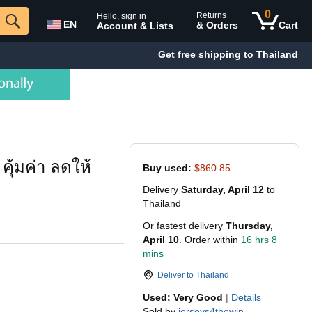
0
Returns
Hello, sign in
EN
& Orders
Cart
Account & Lists
Get free shipping to Thailand
 คุ้มค่า ลดให้
Buy used:
$860.85
Delivery
Saturday, April 12
to
Thailand
Or fastest delivery
Thursday,
April 10
. Order within
16 hrs 8
mins
Deliver to
Thailand
Used: Very Good
|
Details
Sold by
jerseys4thewin