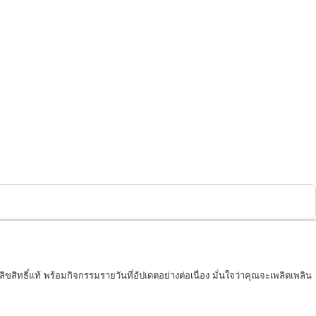
ิขสิทธิ์แท้ พร้อมกิจกรรมรายวันที่อัปเดตอย่างต่อเนื่อง มั่นใจว่าคุณจะเพลิดเพลิน