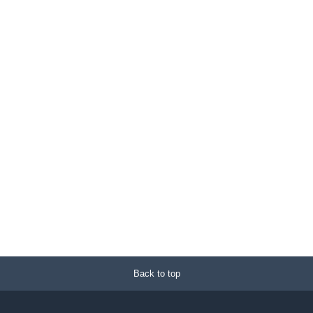
Back to top