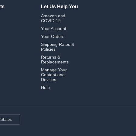
ts
Let Us Help You
Amazon and
COVID-19
Your Account
Your Orders
Shipping Rates &
Policies
Returns &
Replacements
Manage Your
Content and
Devices
Help
 States