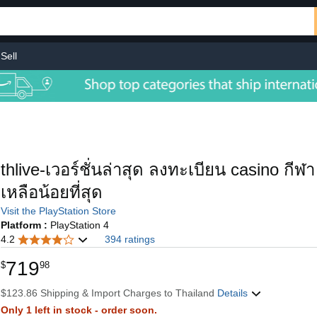
Sell
thlive-เวอร์ชั่นล่าสุด ลงทะเบียน casino กีฬา
เหลือน้อยที่สุด
Visit the PlayStation Store
Platform :
PlayStation 4
4.2
394 ratings
719
$
98
$123.86 Shipping & Import Charges to Thailand
Details
Only 1 left in stock - order soon.