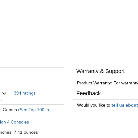
Warranty & Support
Product Warranty: For warranty
Feedback
394 ratings
s
Would you like to
tell us abou
eo Games (
See Top 100 in
tion 4 Consoles
 inches; 7.41 ounces