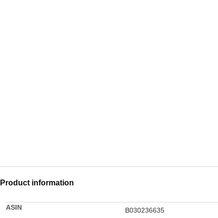
Product information
ASIN
B030236635