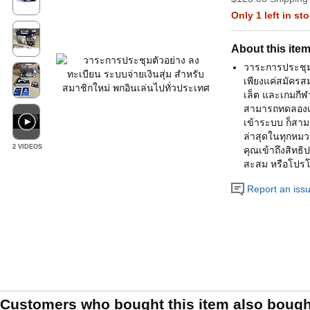
Only 1 left in st
About this ite
วาระการประชุมต
เพียงแค่สมัครส
เล็ต และเกมกีฬา
สามารถทดลองเล่
เข้าระบบ ก็สาม
ล่าสุดในทุกหม
2 VIDEOS
คุณเข้าถึงสิทธิ
สะสม หรือโปรโม
Report an issue
Customers who bought this item also bough