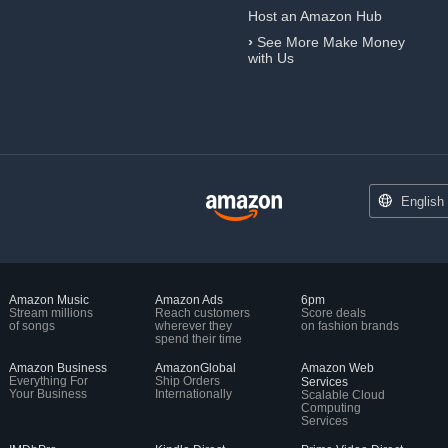
Host an Amazon Hub
›
See More Make Money
with Us
English
Amazon Music
Amazon Ads
6pm
Stream millions
Reach customers
Score deals
of songs
wherever they
on fashion brands
spend their time
Amazon Business
AmazonGlobal
Amazon Web
Everything For
Ship Orders
Services
Your Business
Internationally
Scalable Cloud
Computing
Services